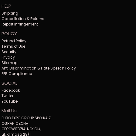
HELP
Shipping
Cancellation & Returns
Report Infringement
POLICY
Refund Policy
Terms of Use
Security
Privacy
Sitemap
Anti Discrimination & Hate Speech Policy
EPR Compliance
SOCIAL
Facebook
Twitter
YouTube
Mail Us
EURO EXPO GROUP SPÓŁKA Z
OGRANICZONĄ
ODPOWIEDZIALNOŚCIĄ
ul. Klimasa 29/1