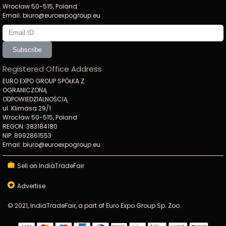
Wrocław 50-515, Poland
Email: biuro@euroexpogroup.eu
Subscribe
Registered Office Address
EURO EXPO GROUP SPÓŁKA Z
OGRANICZONĄ
ODPOWIEDZIALNOŚCIĄ
ul. Klimasa 29/1
Wrocław 50-515, Poland
REGON: 383184180
NIP: 8992861553
Email: biuro@euroexpogroup.eu
Sell on IndiaTradeFair
Advertise
© 2021, IndiaTradeFair, a part of Euro Expo Group Sp. Zoo.